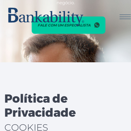
negócio.
FALE COM UM
ESPECIALISTA
Política de
Privacidade
COOKIES